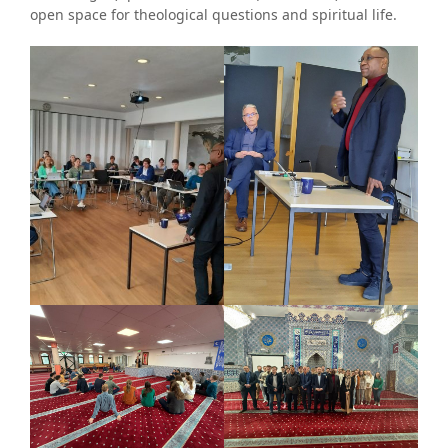
open space for theological questions and spiritual life.